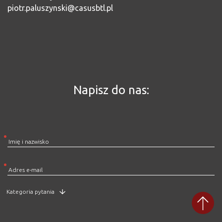
piotr.paluszynski@casusbtl.pl
Napisz do nas: