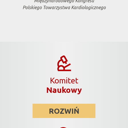
Międzynarodowego Kongresu
Polskiego Towarzystwa Kardiologicznego
Komitet
Naukowy
ROZWIŃ