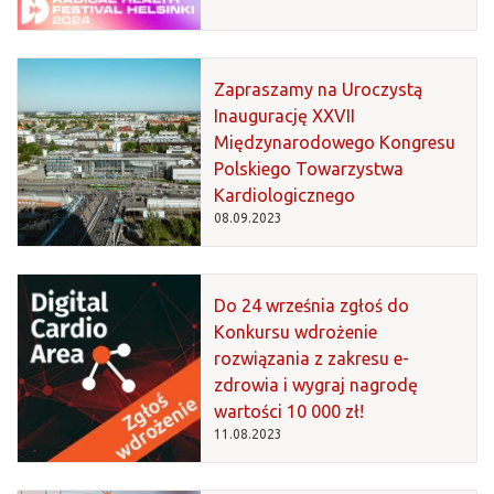
Zapraszamy na Uroczystą
Inaugurację XXVII
Międzynarodowego Kongresu
Polskiego Towarzystwa
Kardiologicznego
08.09.2023
Do 24 września zgłoś do
Konkursu wdrożenie
rozwiązania z zakresu e-
zdrowia i wygraj nagrodę
wartości 10 000 zł!
11.08.2023