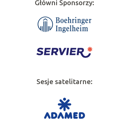
Główni Sponsorzy:
Sesje satelitarne: