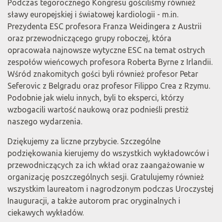
Podczas tegorocznego Kongresu gościliśmy również
sławy europejskiej i światowej kardiologii - m.in.
Prezydenta ESC profesora Franza Weidingera z Austrii
oraz przewodniczącego grupy roboczej, która
opracowała najnowsze wytyczne ESC na temat ostrych
zespołów wieńcowych profesora Roberta Byrne z Irlandii.
Wśród znakomitych gości byli również profesor Petar
Seferovic z Belgradu oraz profesor Filippo Crea z Rzymu.
Podobnie jak wielu innych, byli to eksperci, którzy
wzbogacili wartość naukową oraz podnieśli prestiż
naszego wydarzenia.
Dziękujemy za liczne przybycie. Szczególne
podziękowania kierujemy do wszystkich wykładowców i
przewodniczących za ich wkład oraz zaangażowanie w
organizację poszczególnych sesji. Gratulujemy również
wszystkim laureatom i nagrodzonym podczas Uroczystej
Inauguracji, a także autorom prac oryginalnych i
ciekawych wykładów.