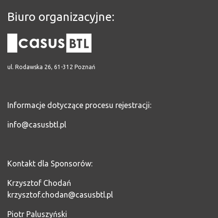
Biuro organizacyjne:
ul. Rodawska 26, 61-312 Poznań
Informacje dotyczące procesu rejestracji:
info@casusbtl.pl
Kontakt dla Sponsorów:
Krzysztof Chodań
krzysztof.chodan@casusbtl.pl
Piotr Paluszyński