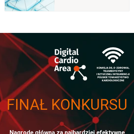
FINAŁ KONKURSU
Nagrodę główną za najbardziej efektywne