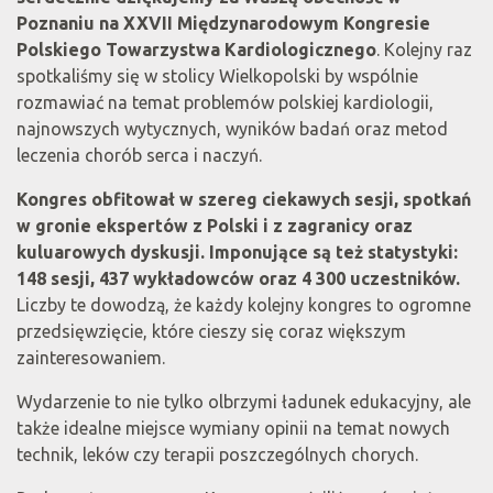
Poznaniu na XXVII Międzynarodowym Kongresie
Polskiego Towarzystwa Kardiologicznego
. Kolejny raz
spotkaliśmy się w stolicy Wielkopolski by wspólnie
rozmawiać na temat problemów polskiej kardiologii,
najnowszych wytycznych, wyników badań oraz metod
leczenia chorób serca i naczyń.
Kongres obfitował w szereg ciekawych sesji, spotkań
w gronie ekspertów z Polski i z zagranicy oraz
kuluarowych dyskusji. Imponujące są też statystyki:
148 sesji, 437 wykładowców oraz 4 300 uczestników.
Liczby te dowodzą, że każdy kolejny kongres to ogromne
przedsięwzięcie, które cieszy się coraz większym
zainteresowaniem.
Wydarzenie to nie tylko olbrzymi ładunek edukacyjny, ale
także idealne miejsce wymiany opinii na temat nowych
technik, leków czy terapii poszczególnych chorych.