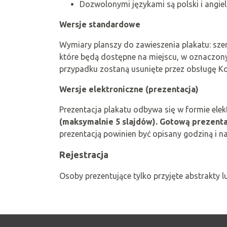
Dozwolonymi językami są polski i angiels
Wersje standardowe
Wymiary planszy do zawieszenia plakatu: sze
które będą dostępne na miejscu, w oznaczon
przypadku zostaną usunięte przez obsługę K
Wersje elektroniczne (prezentacja)
Prezentacja plakatu odbywa się w formie ele
(maksymalnie 5 slajdów).
Gotową prezentac
prezentacją powinien być opisany godziną i na
Rejestracja
Osoby prezentujące tylko przyjęte abstrakty lu