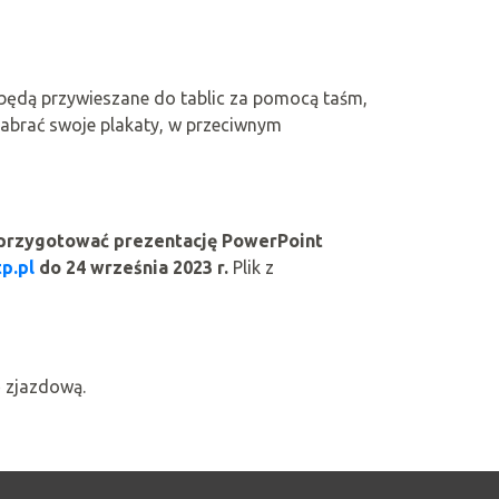
 będą przywieszane do tablic za pomocą taśm,
abrać swoje plakaty, w przeciwnym
 przygotować prezentację PowerPoint
p.pl
do 24 września 2023 r.
Plik z
ę zjazdową.