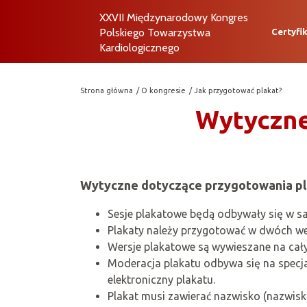
XXVII Międzynarodowy Kongres
Polskiego Towarzystwa
Certyfi
Kardiologicznego
Strona główna
O kongresie
Jak przygotować plakat?
Wytyczne
Wytyczne dotyczące przygotowania pl
Sesje plakatowe będą odbywały się w sal
Plakaty należy przygotować w dwóch wer
Wersje plakatowe są wywieszane na cały
Moderacja plakatu odbywa się na specj
elektroniczny plakatu.
Plakat musi zawierać nazwisko (nazwiska