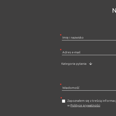
N
Zapoznałem się z treścią informa
w
Polityce prywatności