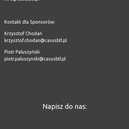
Kontakt dla Sponsorów:
Krzysztof Chodań
krzysztof.chodan@casusbtl.pl
Piotr Paluszyński
piotr.paluszynski@casusbtl.pl
Napisz do nas: